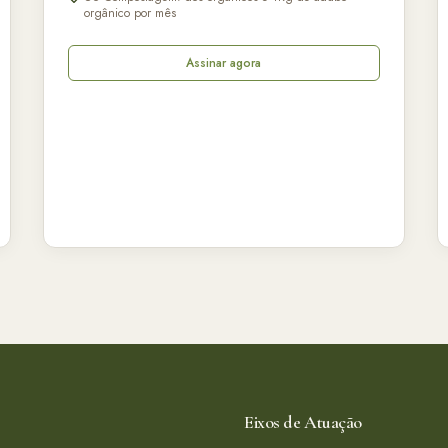
orgânico por mês
Assinar agora
Eixos de Atuação