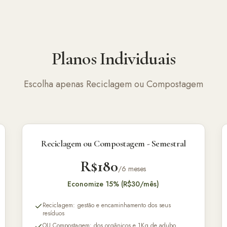
Planos Individuais
Escolha apenas Reciclagem ou Compostagem
Reciclagem ou Compostagem - Semestral
R$180
/6 meses
Economize 15% (R$30/mês)
Reciclagem: gestão e encaminhamento dos seus
resíduos
OU Compostagem: dos orgânicos e 1Kg de adubo