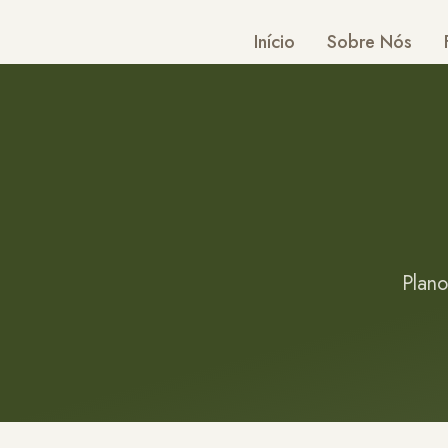
Início
Sobre Nós
Plano