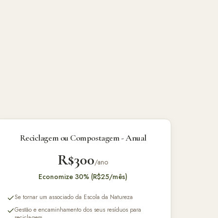
Reciclagem ou Compostagem - Anual
R$300
/ano
Economize 30% (R$25/mês)
Se tornar um associado da Escola da Natureza
Gestão e encaminhamento dos seus resíduos para
reciclagem