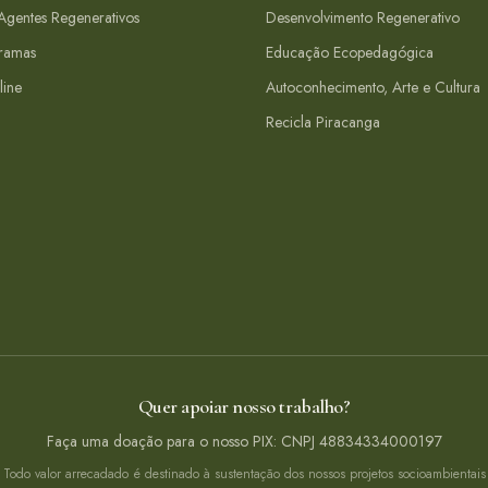
gentes Regenerativos
Desenvolvimento Regenerativo
ramas
Educação Ecopedagógica
line
Autoconhecimento, Arte e Cultura
Recicla Piracanga
Quer apoiar nosso trabalho?
Faça uma doação para o nosso PIX: CNPJ 48834334000197
Todo valor arrecadado é destinado à sustentação dos nossos projetos socioambientais