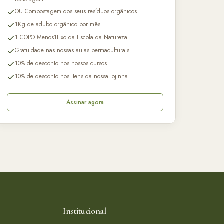
OU Compostagem dos seus resíduos orgânicos
1Kg de adubo orgânico por mês
1 COPO Menos1Lixo da Escola da Natureza
Gratuidade nas nossas aulas permaculturais
10% de desconto nos nossos cursos
10% de desconto nos itens da nossa lojinha
Assinar agora
Institucional