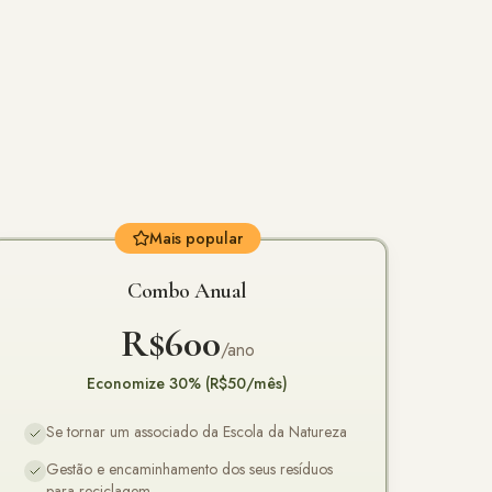
Mais popular
Combo Anual
R$600
/ano
Economize 30% (R$50/mês)
Se tornar um associado da Escola da Natureza
Gestão e encaminhamento dos seus resíduos
para reciclagem