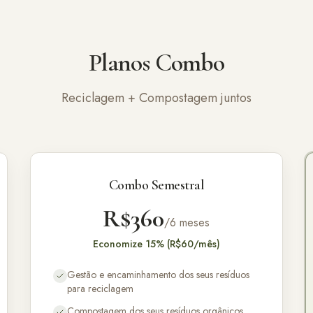
Planos Combo
Reciclagem + Compostagem juntos
Combo Semestral
R$360
/6 meses
Economize 15% (R$60/mês)
Gestão e encaminhamento dos seus resíduos
para reciclagem
Compostagem dos seus resíduos orgânicos