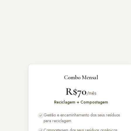
Combo Mensal
R$70
/mês
Reciclagem + Compostagem
Gestão e encaminhamento dos seus resíduos
para reciclagem
Compostagem dos seus resíduos orgânicos