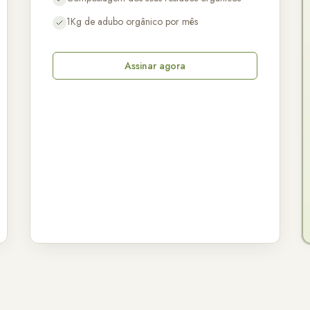
1Kg de adubo orgânico por mês
Assinar agora