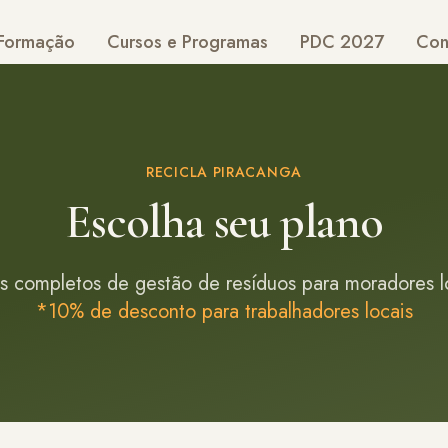
Formação
Cursos e Programas
PDC 2027
Con
RECICLA PIRACANGA
Escolha seu plano
s completos de gestão de resíduos para moradores l
*10% de desconto para trabalhadores locais