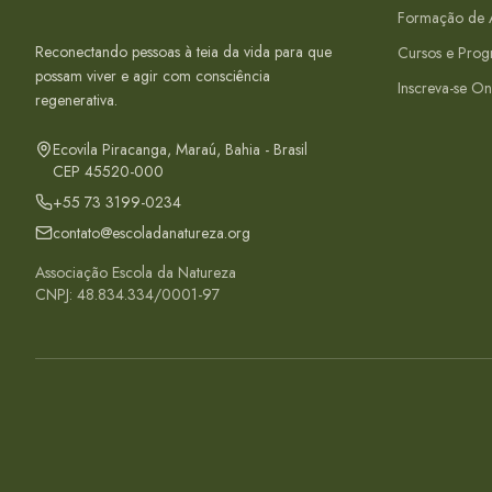
Formação de A
Reconectando pessoas à teia da vida para que
Cursos e Prog
possam viver e agir com consciência
Inscreva-se On
regenerativa.
Ecovila Piracanga, Maraú, Bahia - Brasil
CEP 45520-000
+55 73 3199-0234
contato@escoladanatureza.org
Associação Escola da Natureza
CNPJ: 48.834.334/0001-97