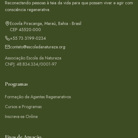
Reconectando pessoas à teia da vida para que possam viver e agir com
consciência regenerativa.
Ecovila Piracanga, Maraú, Bahia - Brasil
CEP 45520-000
+55 73 3199-0234
contato@escoladanatureza.org
Associação Escola da Natureza
CNPJ: 48.834.334/0001-97
Programas
Formação de Agentes Regenerativos
Cursos e Programas
Inscreva-se Online
Eixos de Atuação